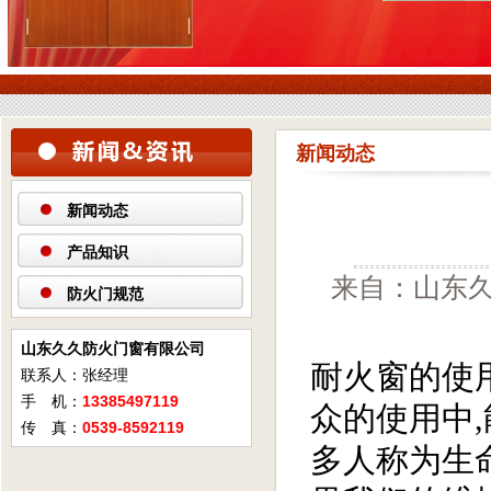
新闻动态
新闻动态
产品知识
来自：山东久
防火门规范
山东久久防火门窗有限公司
耐火窗的使
联系人：张经理
手 机：
13385497119
众的使用中
传 真：
0539-8592119
多人称为生