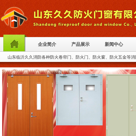
企业简介
产品展示
新闻中心
山东临沂久久消防各种防火卷帘门、防火门、防火窗、防火五金等消