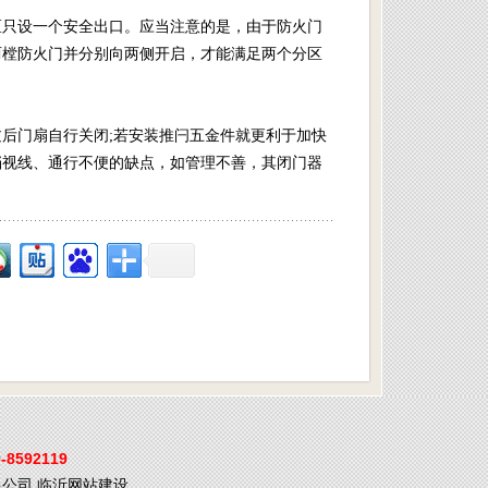
区只设一个安全出口。应当注意的是，由于防火门
两樘防火门并分别向两侧开启，才能满足两个分区
后门扇自行关闭;若安装推闩五金件就更利于加快
挡视线、通行不便的缺点，如管理不善，其闭门器
-8592119
限公司
临沂网站建设