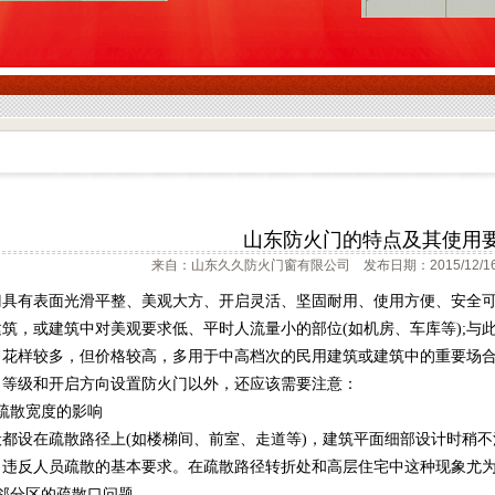
山东防火门的特点及其使用
来自：山东久久防火门窗有限公司 发布日期：2015/12/1
门具有表面光滑平整、美观大方、开启灵活、坚固耐用、使用方便、安全
筑，或建筑中对美观要求低、平时人流量小的部位(如机房、车库等);与
、花样较多，但价格较高，多用于中高档次的民用建筑或建筑中的重要场
、等级和开启方向设置防火门以外，还应该需要注意：
疏散宽度的影响
般都设在疏散路径上(如楼梯间、前室、走道等)，建筑平面细部设计时稍
，违反人员疏散的基本要求。在疏散路径转折处和高层住宅中这种现象尤
邻分区的疏散口问题