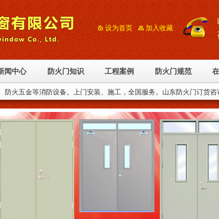
设为首页
加入收藏
新闻中心
防火门知识
工程案例
防火门规范
、防火五金等消防设备。上门安装、施工，全国服务。山东防火门订货咨