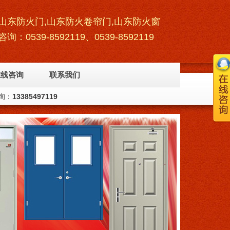
山东防火门,山东防火卷帘门,山东防火窗
咨询：0539-8592119、0539-8592119
在线咨询
联系我们
询：
13385497119