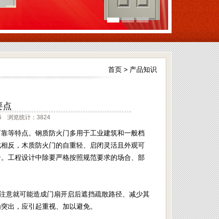
首页
>
产品知识
要点
6 浏览统计：3824
可靠等特点。钢质防火门多用于工业建筑和一般档
此相反，木质防火门的自重轻、启闭灵活且外观可
合。工程设计中除要严格按照规范要求的场合、部
不注意就可能造成门扇开启后遮挡疏散路径、减少其
为突出，应引起重视、加以避免。