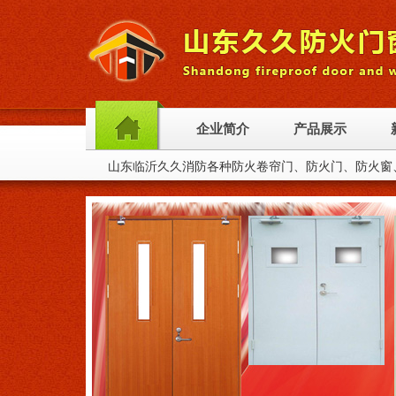
企业简介
产品展示
山东临沂久久消防各种防火卷帘门、防火门、防火窗