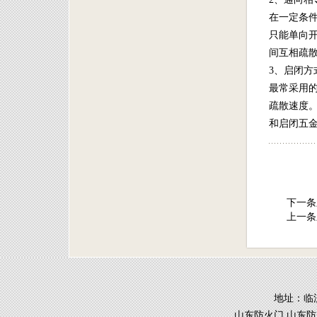
在一定条
只能单向
间互相疏
3、启闭方
最常采用
疏散速度
和启闭五
下一条
上一条
地址：临
山东防火门,山东防