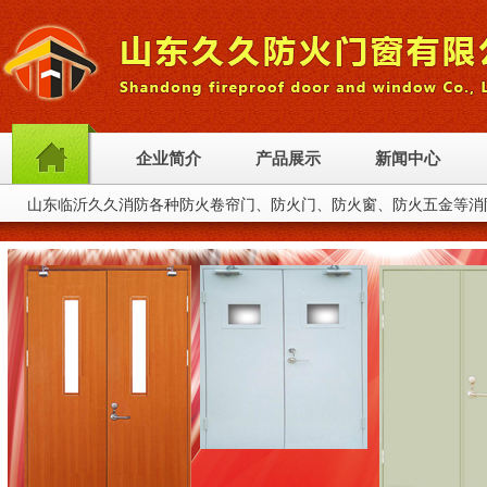
企业简介
产品展示
新闻中心
山东临沂久久消防各种防火卷帘门、防火门、防火窗、防火五金等消