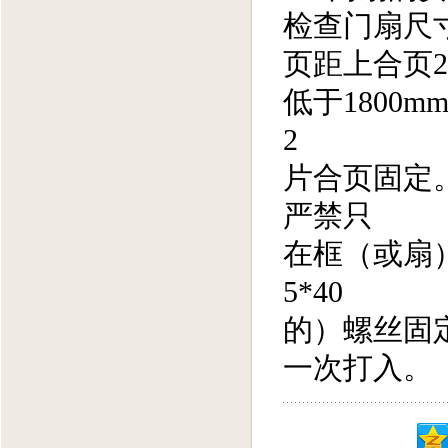
检查门扇尺寸
页距上合页2
低于1800
2
片合页固定
严禁只
在框（或扇
5*40
的）螺丝固
一次打入。