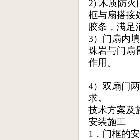
2) 木质
框与扇搭接
胶条，满足
3）门扇内
珠岩与门扇
作用。
4）双扇门
求。
技术方案及
安装施工
1．门框的