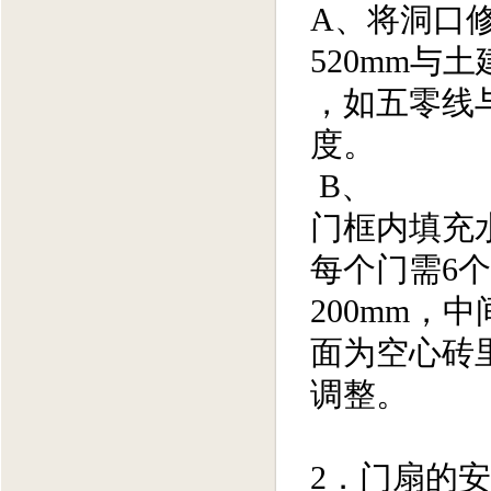
A、将洞口
520mm与土
，如五零线
度。
B、
门框内填充水
每个门需6
200mm，
面为空心砖
调整。
2．门扇的